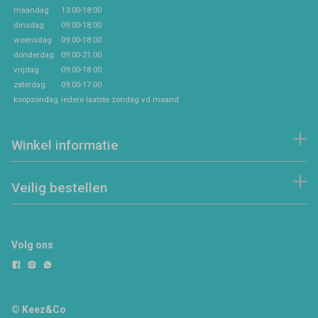
maandag
13:00-18:00
dinsdag
09:00-18:00
woensdag
09:00-18:00
donderdag
09:00-21:00
vrijdag
09:00-18:00
zaterdag
09:00-17:00
koopzondag
iedere laatste zondag vd maand
Winkel informatie
Veilig bestellen
Volg ons
© Keez&Co