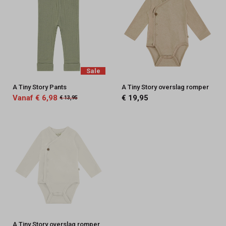
Sale
A Tiny Story Pants
A Tiny Story overslag romper
Vanaf € 6,98
€ 19,95
€ 13,95
A Tiny Story overslag romper