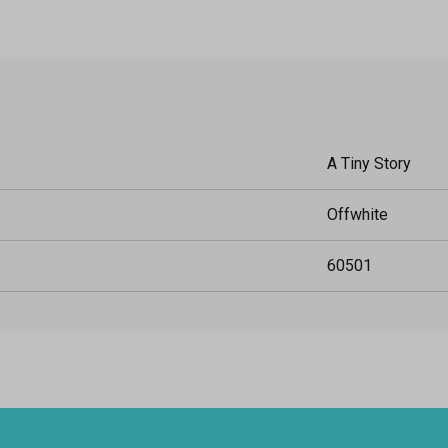
A Tiny Story
Offwhite
60501