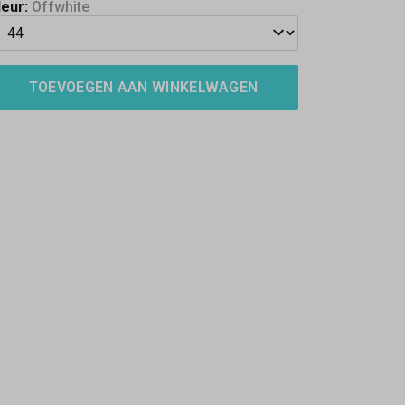
leur:
Offwhite
TOEVOEGEN AAN WINKELWAGEN