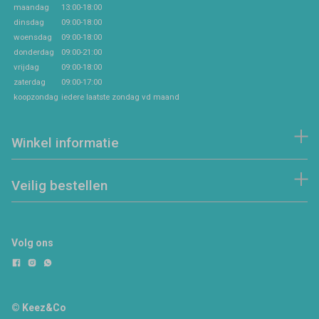
maandag
13:00-18:00
dinsdag
09:00-18:00
woensdag
09:00-18:00
donderdag
09:00-21:00
vrijdag
09:00-18:00
zaterdag
09:00-17:00
koopzondag
iedere laatste zondag vd maand
Winkel informatie
Veilig bestellen
Volg ons
© Keez&Co