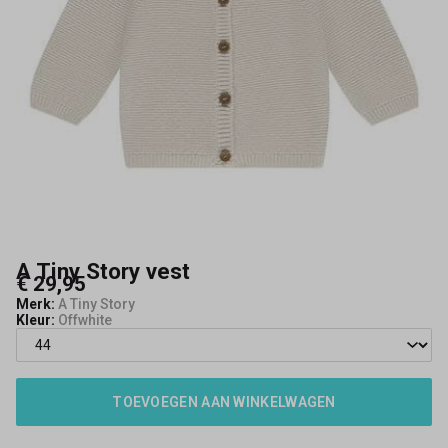
A Tiny Story vest
€ 29,95
Merk:
A Tiny Story
Kleur:
Offwhite
TOEVOEGEN AAN WINKELWAGEN