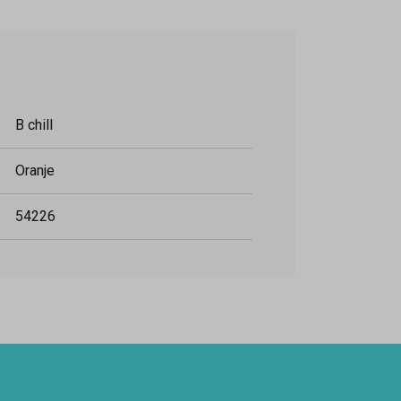
B chill
Oranje
54226