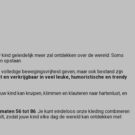
uw kind geleidelijk meer zal ontdekken over de wereld. Soms
en opstaan.
r volledige bewegingsvrijheid geven, maar ook bestand zijn
t en verkrijgbaar in veel leuke, humoristische en trendy
ouw kind kan kruipen, klimmen en klauteren naar hartenlust, en
maten 56 tot 86
. Je kunt eindeloos onze kleding combineren
wilt, zodat jouw kind elke dag de wereld kan ontdekken met