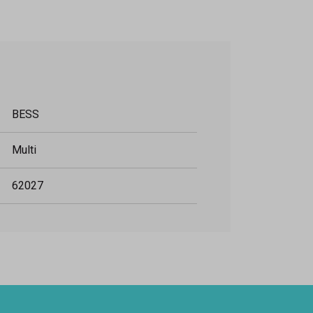
BESS
Multi
62027