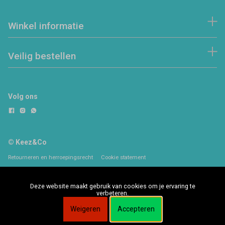
Winkel informatie
Veilig bestellen
Volg ons
© Keez&Co
Retourneren en herroepingsrecht
Cookie statement
Deze website maakt gebruik van cookies om je ervaring te
verbeteren.
Weigeren
Accepteren