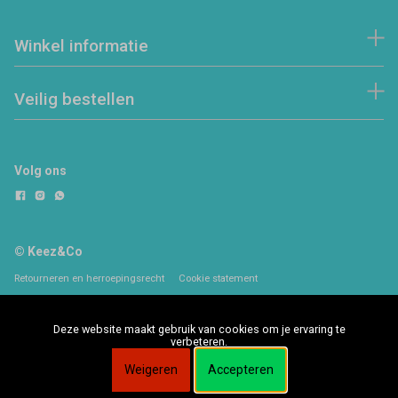
Winkel informatie
Veilig bestellen
Volg ons
© Keez&Co
Retourneren en herroepingsrecht
Cookie statement
Deze website maakt gebruik van cookies om je ervaring te
verbeteren.
Weigeren
Accepteren