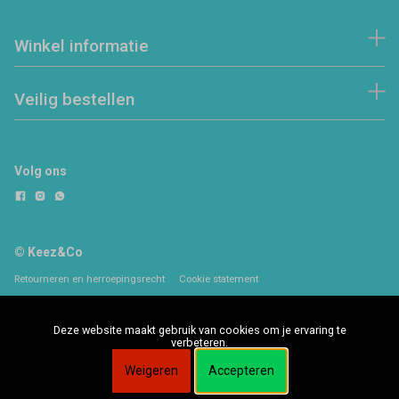
Winkel informatie
Veilig bestellen
Volg ons
© Keez&Co
Retourneren en herroepingsrecht
Cookie statement
Deze website maakt gebruik van cookies om je ervaring te
verbeteren.
Weigeren
Accepteren