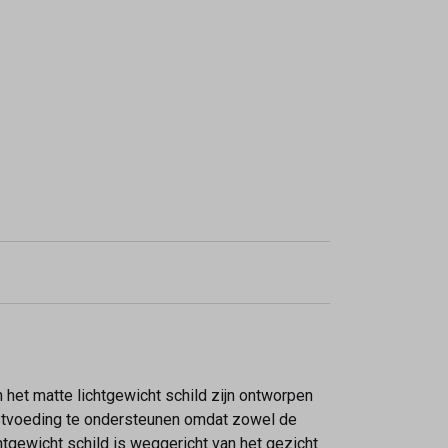
het matte lichtgewicht schild zijn ontworpen
rstvoeding te ondersteunen omdat zowel de
htgewicht schild is weggericht van het gezicht