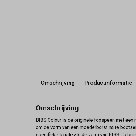
Omschrijving
Productinformatie
Omschrijving
BIBS Colour is de originele fopspeen met een 
om de vorm van een moederborst na te bootsen
specifieke lengte als de vorm van BIBS Colour d