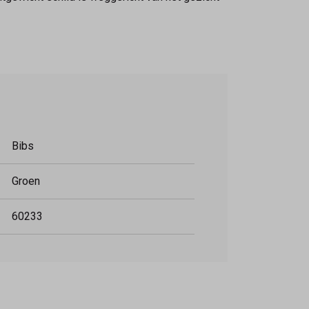
Bibs
Groen
60233