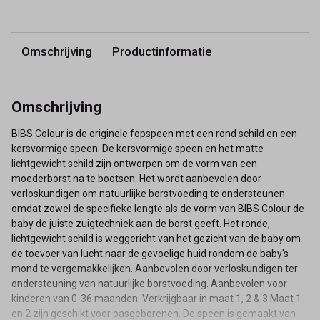
Omschrijving
Productinformatie
Omschrijving
BIBS Colour is de originele fopspeen met een rond schild en een
kersvormige speen. De kersvormige speen en het matte
lichtgewicht schild zijn ontworpen om de vorm van een
moederborst na te bootsen. Het wordt aanbevolen door
verloskundigen om natuurlijke borstvoeding te ondersteunen
omdat zowel de specifieke lengte als de vorm van BIBS Colour de
baby de juiste zuigtechniek aan de borst geeft. Het ronde,
lichtgewicht schild is weggericht van het gezicht van de baby om
de toevoer van lucht naar de gevoelige huid rondom de baby's
mond te vergemakkelijken. Aanbevolen door verloskundigen ter
ondersteuning van natuurlijke borstvoeding. Aanbevolen voor
kinderen van 0-36 maanden. Verkrijgbaar in maat 1, 2 & 3 Maat 1
en 2 zijn geschikt voor pasgeborenen. De speen is gemaakt van