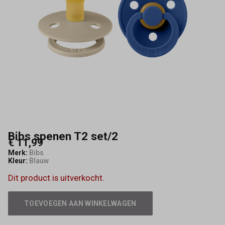
Bibs spenen T2 set/2
€ 11,99
Merk:
Bibs
Kleur:
Blauw
Dit product is uitverkocht.
TOEVOEGEN AAN WINKELWAGEN