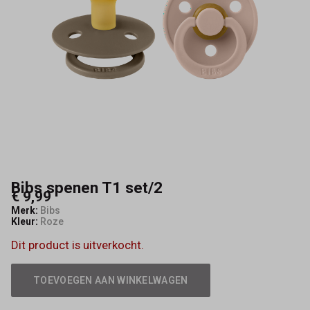
Bibs spenen T1 set/2
€ 9,99
Merk:
Bibs
Kleur:
Roze
Dit product is uitverkocht.
TOEVOEGEN AAN WINKELWAGEN