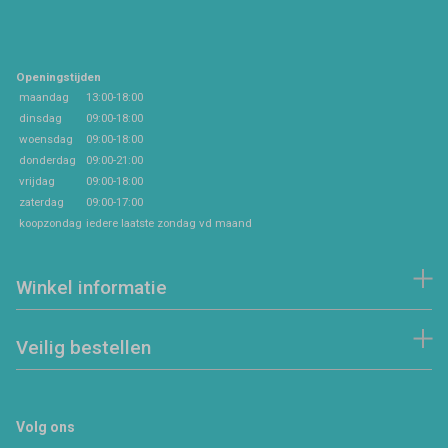
Openingstijden
maandag
13:00-18:00
dinsdag
09:00-18:00
woensdag
09:00-18:00
donderdag
09:00-21:00
vrijdag
09:00-18:00
zaterdag
09:00-17:00
koopzondag
iedere laatste zondag vd maand
Winkel informatie
Veilig bestellen
Volg ons