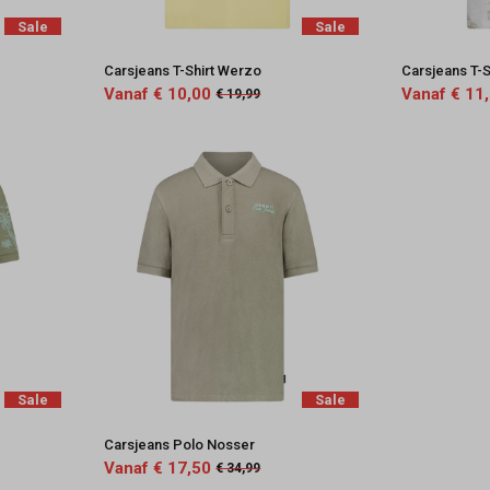
Sale
Sale
Carsjeans T-Shirt Werzo
Carsjeans T-S
Vanaf € 10,00
Vanaf € 11
€ 19,99
Sale
Sale
Carsjeans Polo Nosser
Vanaf € 17,50
€ 34,99