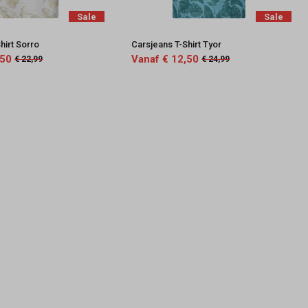
Sale
Sale
hirt Sorro
Carsjeans T-Shirt Tyor
,50
Vanaf € 12,50
€ 22,99
€ 24,99