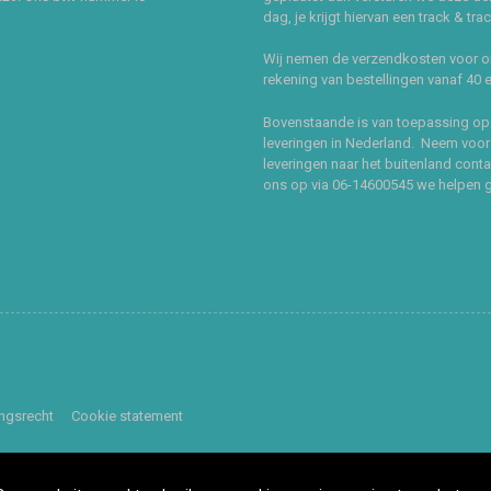
dag, je krijgt hiervan een track & tra
Wij nemen de verzendkosten voor 
rekening van bestellingen vanaf 40 
Bovenstaande is van toepassing op
leveringen in Nederland. Neem voor
leveringen naar het buitenland cont
ons op via 06-14600545 we helpen 
ingsrecht
Cookie statement