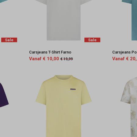
Sale
Sale
Carsjeans T-Shirt Farno
Carsjeans P
Vanaf € 10,00
Vanaf € 20
€ 19,99