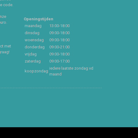
ce code.
onze
Openingstijden
euro.
maandag
13:00-18:00
dinsdag
09:00-18:00
woensdag
09:00-18:00
act met
donderdag
09:00-21:00
graag!
vrijdag
09:00-18:00
zaterdag
09:00-17:00
iedere laatste zondag vd
koopzondag
maand