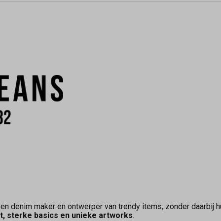
en denim maker en ontwerper van trendy items, zonder daarbij hu
it, sterke basics en unieke artworks
.