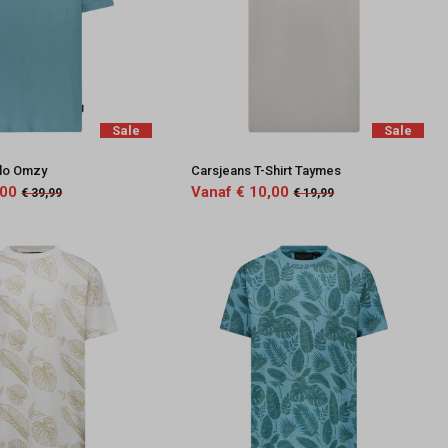
Sale
Sale
olo Omzy
Carsjeans T-Shirt Taymes
,00
Vanaf € 10,00
€ 39,99
€ 19,99