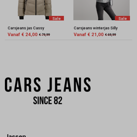
Sale
Sale
Carsjeans jas Cassy
Carsjeans winterjas Silly
Vanaf € 24,00
Vanaf € 21,00
€ 79,99
€ 69,99
Jassen