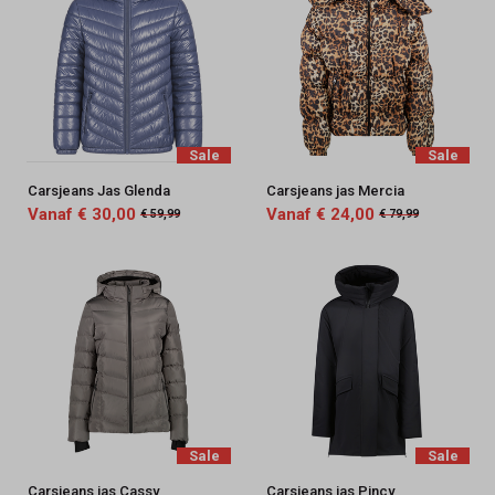
Sale
Sale
Carsjeans Jas Glenda
Carsjeans jas Mercia
Vanaf € 30,00
Vanaf € 24,00
€ 59,99
€ 79,99
Sale
Sale
Carsjeans jas Cassy
Carsjeans jas Pincy