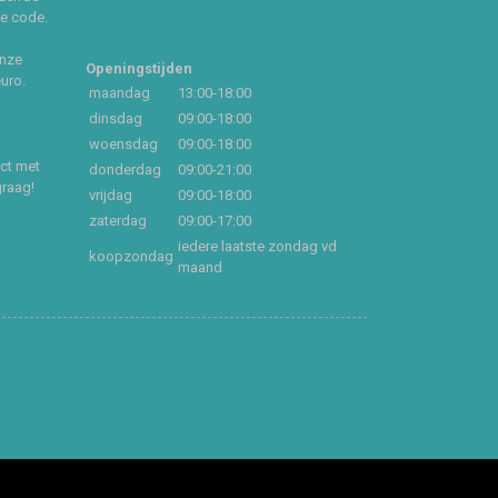
ce code.
onze
Openingstijden
euro.
maandag
13:00-18:00
dinsdag
09:00-18:00
woensdag
09:00-18:00
act met
donderdag
09:00-21:00
graag!
vrijdag
09:00-18:00
zaterdag
09:00-17:00
iedere laatste zondag vd
koopzondag
maand