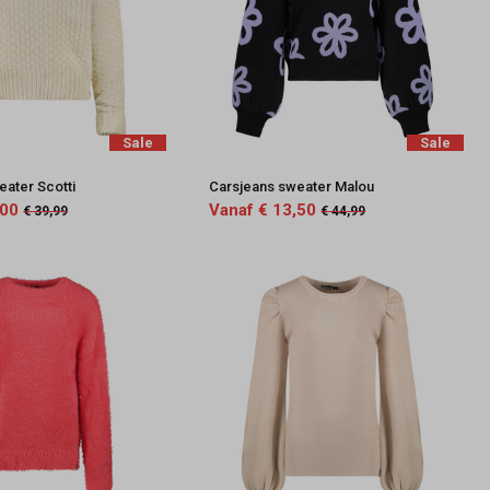
Sale
Sale
eater Scotti
Carsjeans sweater Malou
,00
Vanaf € 13,50
€ 39,99
€ 44,99