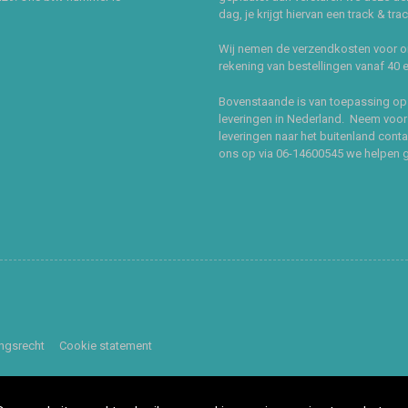
dag, je krijgt hiervan een track & tra
Wij nemen de verzendkosten voor 
rekening van bestellingen vanaf 40 
Bovenstaande is van toepassing op
leveringen in Nederland. Neem voor
leveringen naar het buitenland cont
ons op via 06-14600545 we helpen 
ingsrecht
Cookie statement