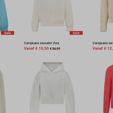
Sale
Sale
Carsjeans sweater Zez
Carsjeans sw
Vanaf € 10,50
Vanaf € 12
€ 34,99