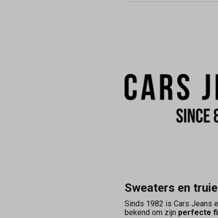
Sweaters en trui
Sinds 1982 is Cars Jeans e
bekend om zijn
perfecte f