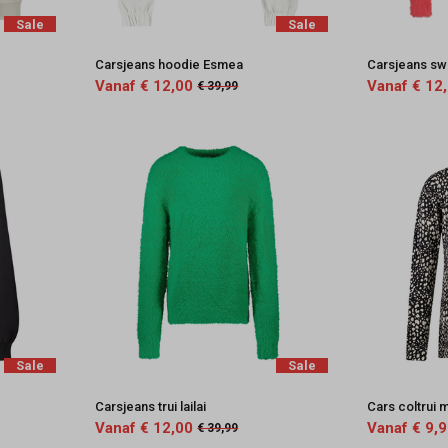
Sale
Sale
Carsjeans hoodie Esmea
Carsjeans swe
Vanaf € 12,00
Vanaf € 12
€ 39,99
Sale
Sale
Carsjeans trui lailai
Cars coltrui 
Vanaf € 12,00
Vanaf € 9,
€ 39,99