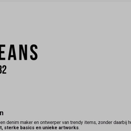
en
en denim maker en ontwerper van trendy items, zonder daarbij hu
it, sterke basics en unieke artworks
.