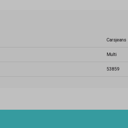
Carsjeans
Multi
53859