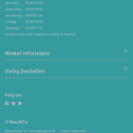
dinsdag
09:00-18:00
woensdag
09:00-18:00
donderdag
09:00-21:00
vrijdag
09:00-18:00
zaterdag
09:00-17:00
koopzondag
iedere laatste zondag vd maand
Winkel informatie
Veilig bestellen
Volg ons
© Keez&Co
Retourneren en herroepingsrecht
Cookie statement