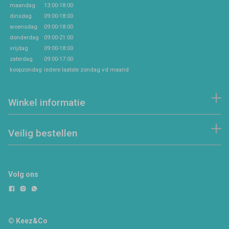
maandag
13:00-18:00
dinsdag
09:00-18:00
woensdag
09:00-18:00
donderdag
09:00-21:00
vrijdag
09:00-18:00
zaterdag
09:00-17:00
koopzondag
iedere laatste zondag vd maand
Winkel informatie
Veilig bestellen
Volg ons
© Keez&Co