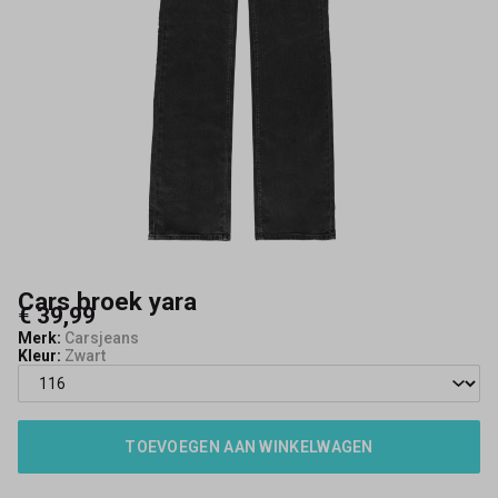
Cars broek yara
€ 39,99
Merk:
Carsjeans
Kleur:
Zwart
TOEVOEGEN AAN WINKELWAGEN