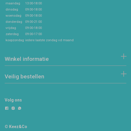
maandag
13:00-18:00
dinsdag
09:00-18:00
woensdag
09:00-18:00
donderdag
09:00-21:00
vrijdag
09:00-18:00
zaterdag
09:00-17:00
koopzondag
iedere laatste zondag vd maand
Winkel informatie
Veilig bestellen
Volg ons
© Keez&Co