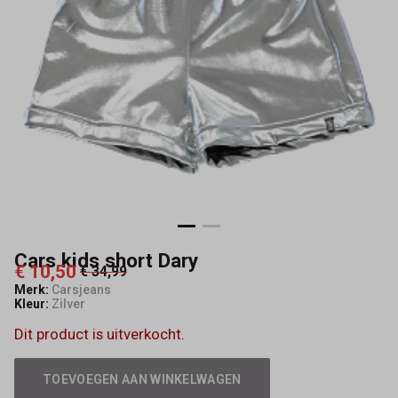
Cars kids short Dary
€ 10,50
€ 34,99
Merk:
Carsjeans
Kleur:
Zilver
Dit product is uitverkocht.
TOEVOEGEN AAN WINKELWAGEN