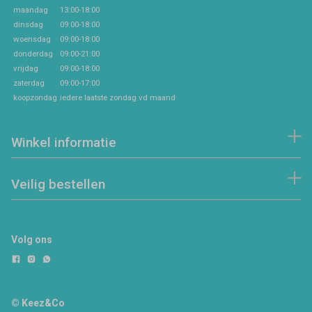
maandag
13:00-18:00
dinsdag
09:00-18:00
woensdag
09:00-18:00
donderdag
09:00-21:00
vrijdag
09:00-18:00
zaterdag
09:00-17:00
koopzondag
iedere laatste zondag vd maand
Winkel informatie
Veilig bestellen
Volg ons
© Keez&Co