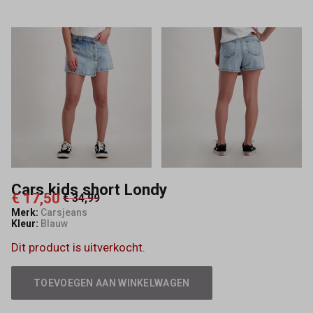
Cars kids short Londy
€ 17,50
€ 34,99
Merk:
Carsjeans
Kleur:
Blauw
Dit product is uitverkocht.
TOEVOEGEN AAN WINKELWAGEN