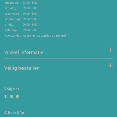
maandag
13:00-18:00
dinsdag
09:00-18:00
woensdag
09:00-18:00
donderdag
09:00-21:00
vrijdag
09:00-18:00
zaterdag
09:00-17:00
koopzondag
iedere laatste zondag vd maand
Winkel informatie
Veilig bestellen
Volg ons
© Keez&Co