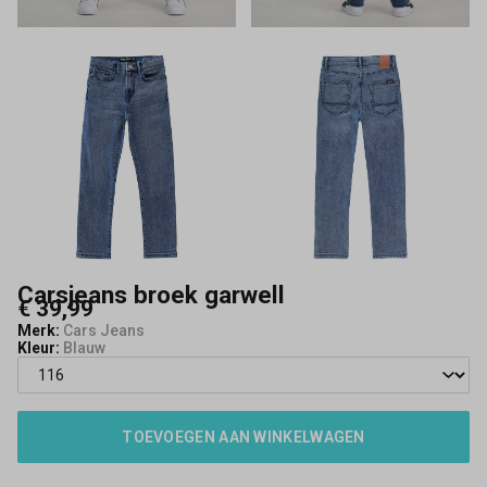
Carsjeans broek garwell
€ 39,99
Merk:
Cars Jeans
Kleur:
Blauw
TOEVOEGEN AAN WINKELWAGEN