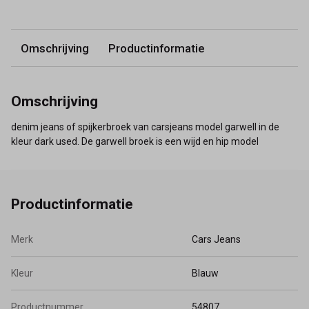
Omschrijving
Productinformatie
Omschrijving
denim jeans of spijkerbroek van carsjeans model garwell in de
kleur dark used. De garwell broek is een wijd en hip model
Productinformatie
Merk
Cars Jeans
Kleur
Blauw
Productnummer
54807