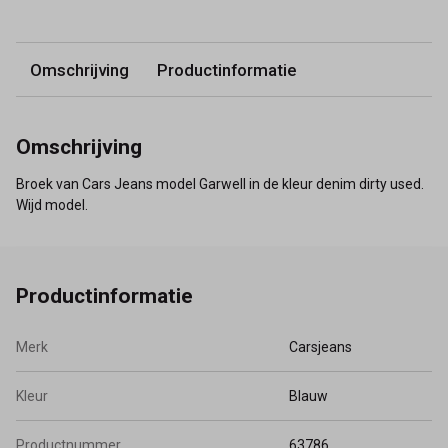
Omschrijving
Productinformatie
Omschrijving
Broek van Cars Jeans model Garwell in de kleur denim dirty used.
Wijd model.
Productinformatie
Merk
Carsjeans
Kleur
Blauw
Productnummer
63786