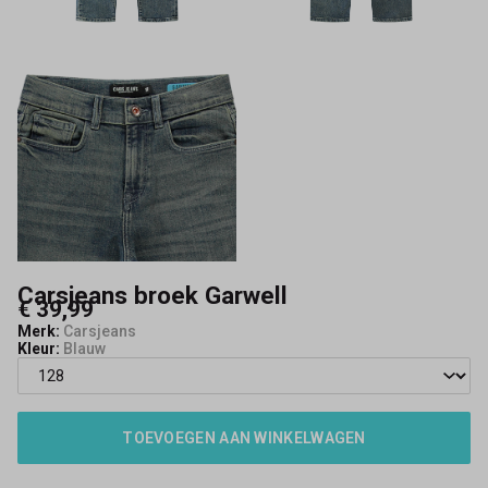
Carsjeans broek Garwell
€ 39,99
Merk:
Carsjeans
Kleur:
Blauw
TOEVOEGEN AAN WINKELWAGEN