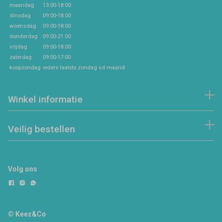
maandag
13:00-18:00
dinsdag
09:00-18:00
woensdag
09:00-18:00
donderdag
09:00-21:00
vrijdag
09:00-18:00
zaterdag
09:00-17:00
koopzondag
iedere laatste zondag vd maand
Winkel informatie
Veilig bestellen
Volg ons
© Keez&Co