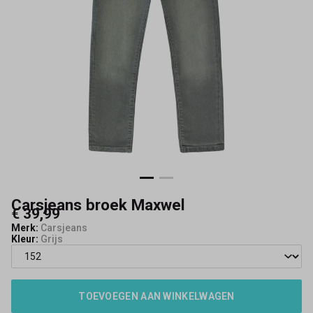
Carsjeans broek Maxwel
€ 39,99
Merk:
Carsjeans
Kleur:
Grijs
TOEVOEGEN AAN WINKELWAGEN