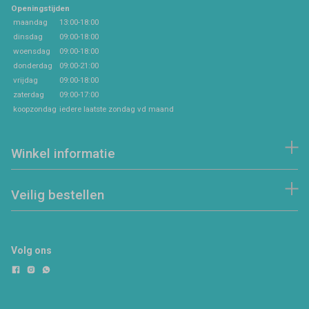
Openingstijden
maandag
13:00-18:00
dinsdag
09:00-18:00
woensdag
09:00-18:00
donderdag
09:00-21:00
vrijdag
09:00-18:00
zaterdag
09:00-17:00
koopzondag
iedere laatste zondag vd maand
Winkel informatie
Veilig bestellen
Volg ons