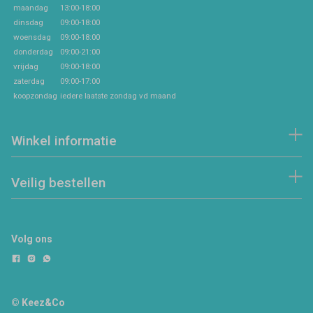
maandag
13:00-18:00
dinsdag
09:00-18:00
woensdag
09:00-18:00
donderdag
09:00-21:00
vrijdag
09:00-18:00
zaterdag
09:00-17:00
koopzondag
iedere laatste zondag vd maand
Winkel informatie
Veilig bestellen
Volg ons
© Keez&Co