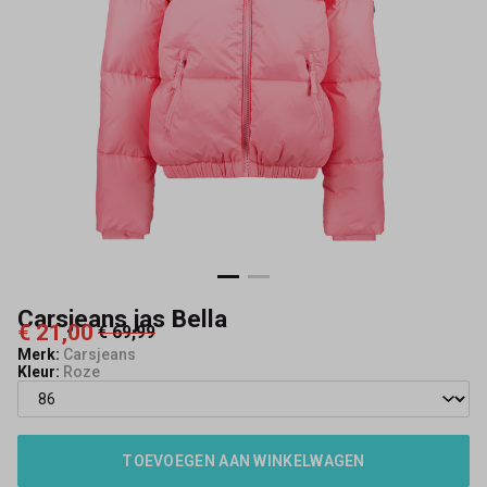
Carsjeans jas Bella
€ 21,00
€ 69,99
Merk:
Carsjeans
Kleur:
Roze
TOEVOEGEN AAN WINKELWAGEN