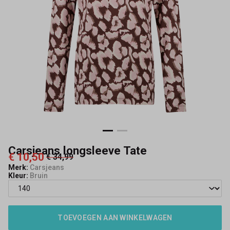
Carsjeans longsleeve Tate
€ 10,50
€ 34,99
Merk:
Carsjeans
Kleur:
Bruin
TOEVOEGEN AAN WINKELWAGEN