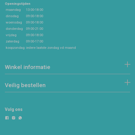
Openingstijden
maandag
13:00-18:00
dinsdag
09:00-18:00
woensdag
09:00-18:00
donderdag
09:00-21:00
vrijdag
09:00-18:00
zaterdag
09:00-17:00
koopzondag
iedere laatste zondag vd maand
Winkel informatie
Veilig bestellen
Volg ons