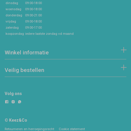
dinsdag
09:00-18:00
woensdag
09:00-18:00
donderdag
09:00-21:00
vrijdag
09:00-18:00
zaterdag
09:00-17:00
koopzondag
iedere laatste zondag vd maand
Winkel informatie
Veilig bestellen
Volg ons
© Keez&Co
Retourneren en herroepingsrecht
Cookie statement