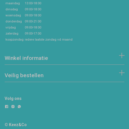
maandag
13:00-18:00
dinsdag
09:00-18:00
woensdag
09:00-18:00
donderdag
09:00-21:00
vrijdag
09:00-18:00
zaterdag
09:00-17:00
koopzondag
iedere laatste zondag vd maand
Winkel informatie
Veilig bestellen
Volg ons
© Keez&Co