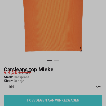
Carsjeans top Mieke
€ 4,50
€ 14,99
Merk:
Carsjeans
Kleur:
Oranje
TOEVOEGEN AAN WINKELWAGEN