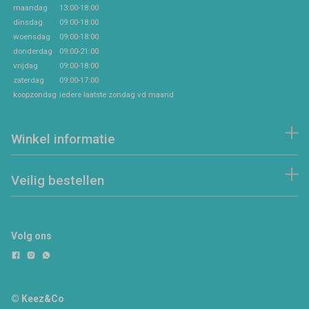
maandag
13:00-18:00
dinsdag
09:00-18:00
woensdag
09:00-18:00
donderdag
09:00-21:00
vrijdag
09:00-18:00
zaterdag
09:00-17:00
koopzondag
iedere laatste zondag vd maand
Winkel informatie
Veilig bestellen
Volg ons
© Keez&Co