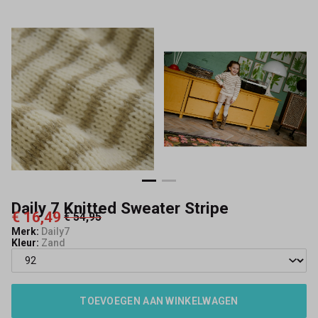
Daily 7 Knitted Sweater Stripe
€ 16,49
€ 54,95
Merk:
Daily7
Kleur:
Zand
TOEVOEGEN AAN WINKELWAGEN