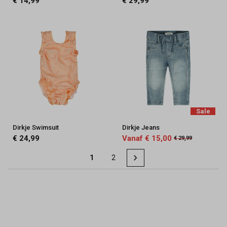
€ 14,99
€ 29,99
Sale
Dirkje Swimsuit
Dirkje Jeans
€ 24,99
Vanaf € 15,00
€ 29,99
1
2