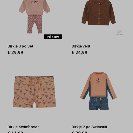
Nieuw
Dirkje 3 pc Set
Dirkje vest
€ 29,99
€ 24,99
Dirkje Swimboxer
Dirkje 2 pc Swimsuit