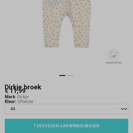
Dirkje broek
€ 11,99
Merk:
Dirkje
Kleur:
Offwhite
TOEVOEGEN AAN WINKELWAGEN