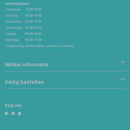
Openingstijden
maandag
13:00-18:00
dinsdag
09:00-18:00
woensdag
09:00-18:00
donderdag
09:00-21:00
vrijdag
09:00-18:00
zaterdag
09:00-17:00
koopzondag
iedere laatste zondag vd maand
Winkel informatie
Veilig bestellen
Volg ons