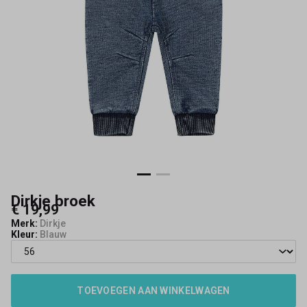
Dirkje broek
€ 19,99
Merk:
Dirkje
Kleur:
Blauw
TOEVOEGEN AAN WINKELWAGEN