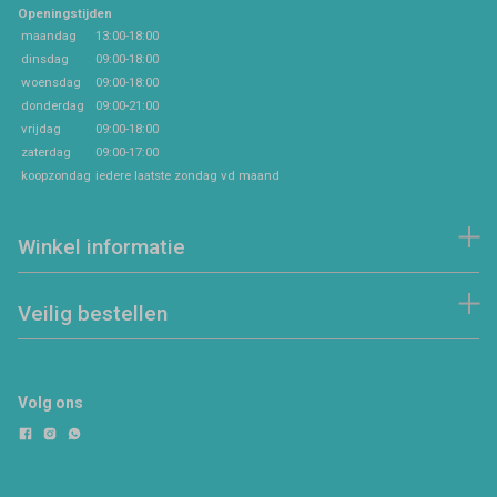
Openingstijden
maandag
13:00-18:00
dinsdag
09:00-18:00
woensdag
09:00-18:00
donderdag
09:00-21:00
vrijdag
09:00-18:00
zaterdag
09:00-17:00
koopzondag
iedere laatste zondag vd maand
Winkel informatie
Veilig bestellen
Volg ons