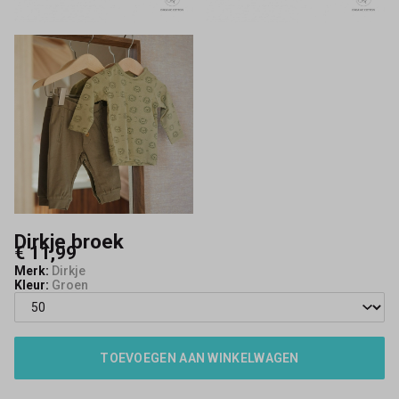
Dirkje broek
€ 11,99
Merk:
Dirkje
Kleur:
Groen
TOEVOEGEN AAN WINKELWAGEN