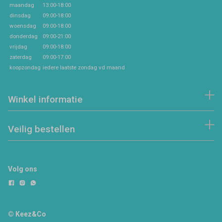
maandag
13:00-18:00
dinsdag
09:00-18:00
woensdag
09:00-18:00
donderdag
09:00-21:00
vrijdag
09:00-18:00
zaterdag
09:00-17:00
koopzondag
iedere laatste zondag vd maand
Winkel informatie
Veilig bestellen
Volg ons
© Keez&Co