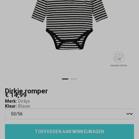
Dirkje romper
€ 14,99
Merk:
Dirkje
Kleur:
Blauw
TOEVOEGEN AAN WINKELWAGEN