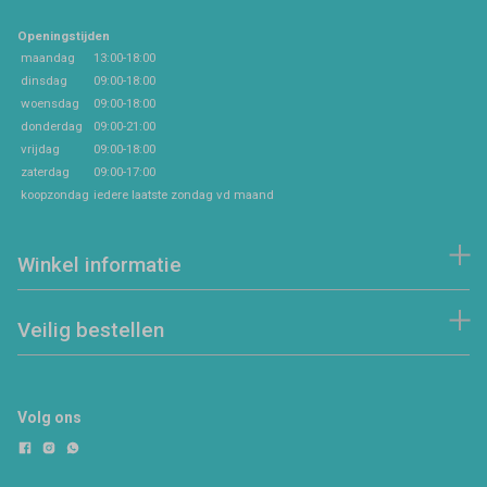
Openingstijden
maandag
13:00-18:00
dinsdag
09:00-18:00
woensdag
09:00-18:00
donderdag
09:00-21:00
vrijdag
09:00-18:00
zaterdag
09:00-17:00
koopzondag
iedere laatste zondag vd maand
Winkel informatie
Veilig bestellen
Volg ons