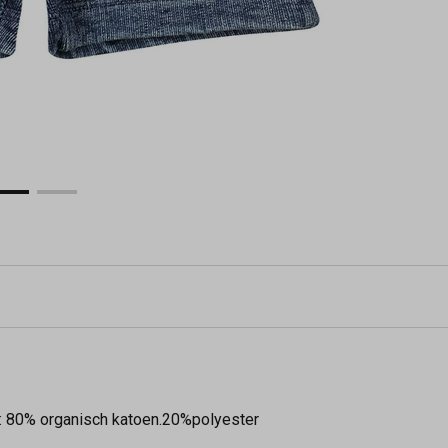
al: 80% organisch katoen.20%polyester