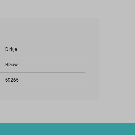
Dirkje
Blauw
59265