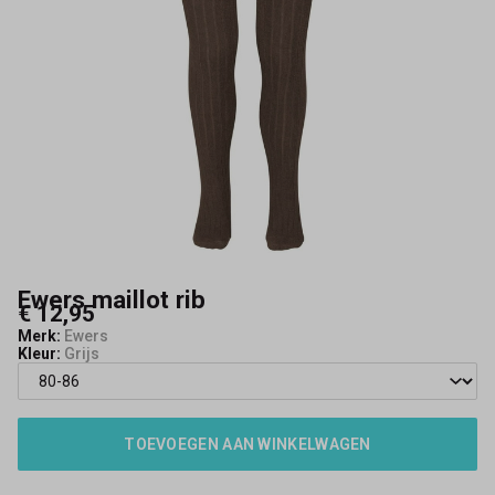
Ewers maillot rib
€ 12,95
Merk:
Ewers
Kleur:
Grijs
TOEVOEGEN AAN WINKELWAGEN