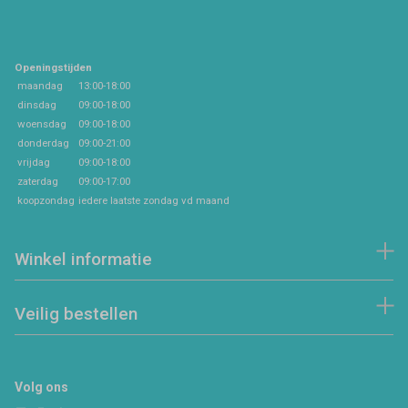
Openingstijden
maandag
13:00-18:00
dinsdag
09:00-18:00
woensdag
09:00-18:00
donderdag
09:00-21:00
vrijdag
09:00-18:00
zaterdag
09:00-17:00
koopzondag
iedere laatste zondag vd maand
Winkel informatie
Veilig bestellen
Volg ons