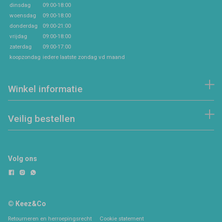
dinsdag
09:00-18:00
woensdag
09:00-18:00
donderdag
09:00-21:00
vrijdag
09:00-18:00
zaterdag
09:00-17:00
koopzondag
iedere laatste zondag vd maand
Winkel informatie
Veilig bestellen
Volg ons
© Keez&Co
Retourneren en herroepingsrecht
Cookie statement