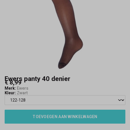
Ewers panty 40 denier
€ 8,99
Merk:
Ewers
Kleur:
Zwart
TOEVOEGEN AAN WINKELWAGEN