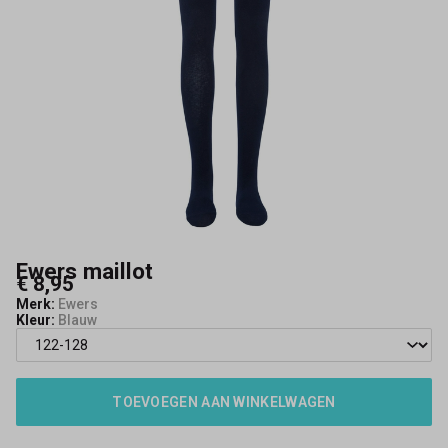
Ewers maillot
€ 8,95
Merk:
Ewers
Kleur:
Blauw
TOEVOEGEN AAN WINKELWAGEN