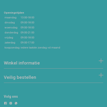
Openingstijden
maandag
13:00-18:00
dinsdag
09:00-18:00
woensdag
09:00-18:00
donderdag
09:00-21:00
vrijdag
09:00-18:00
zaterdag
09:00-17:00
koopzondag
iedere laatste zondag vd maand
Winkel informatie
Veilig bestellen
Volg ons