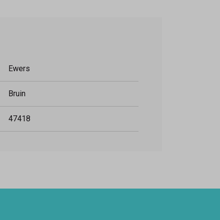
Ewers
Bruin
47418