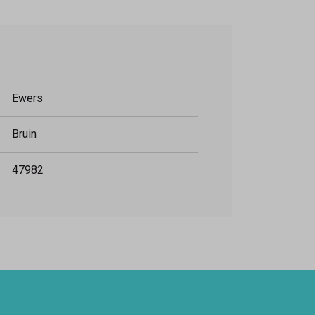
Ewers
Bruin
47982