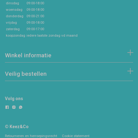
dinsdag
09:00-18:00
woensdag
09:00-18:00
donderdag
09:00-21:00
vrijdag
09:00-18:00
zaterdag
09:00-17:00
koopzondag
iedere laatste zondag vd maand
Winkel informatie
Veilig bestellen
Volg ons
© Keez&Co
Retourneren en herroepingsrecht
Cookie statement