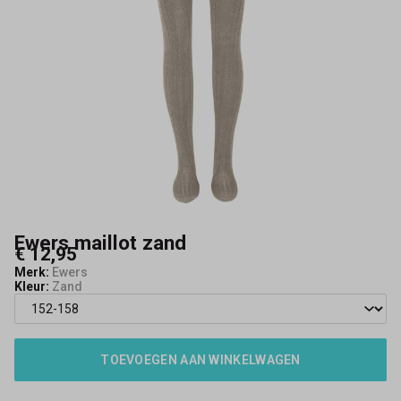
Ewers maillot zand
€ 12,95
Merk:
Ewers
Kleur:
Zand
TOEVOEGEN AAN WINKELWAGEN