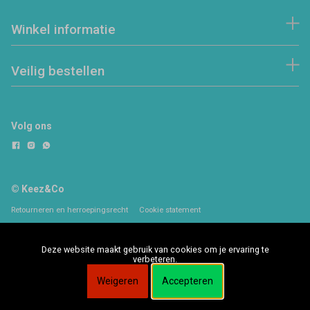
Winkel informatie
Veilig bestellen
Volg ons
© Keez&Co
Retourneren en herroepingsrecht
Cookie statement
Deze website maakt gebruik van cookies om je ervaring te
verbeteren.
Weigeren
Accepteren