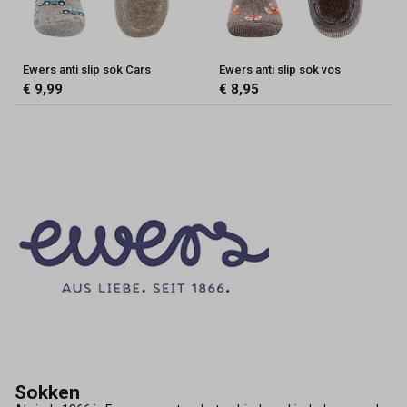
Ewers anti slip sok Cars
Ewers anti slip sok vos
€ 9,99
€ 8,95
Sokken