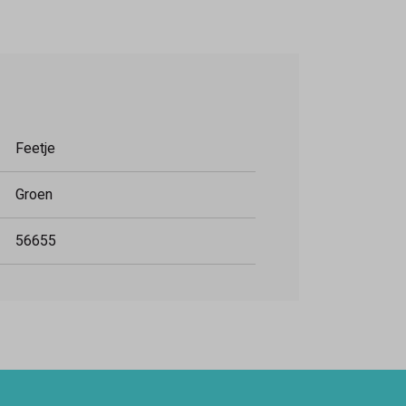
Feetje
Groen
56655