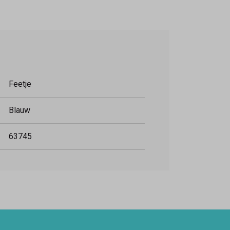
Feetje
Blauw
63745