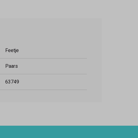
Feetje
Paars
63749