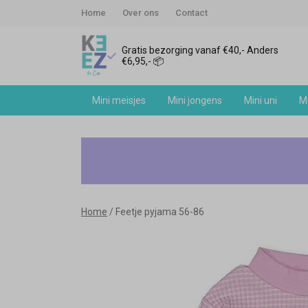
Home
Over ons
Contact
Gratis bezorging vanaf €40,- Anders
€6,95,- 📦
Mini meisjes
Mini jongens
Mini uni
Me
Feetje
pyjama
56-
Home
Feetje pyjama 56-86
86
-
Keez&Co