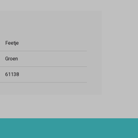
Feetje
Groen
61138