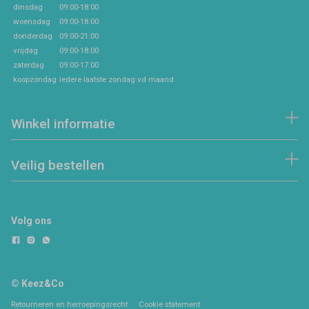
dinsdag
09:00-18:00
woensdag
09:00-18:00
donderdag
09:00-21:00
vrijdag
09:00-18:00
zaterdag
09:00-17:00
koopzondag
iedere laatste zondag vd maand
Winkel informatie
Veilig bestellen
Volg ons
© Keez&Co
Retourneren en herroepingsrecht
Cookie statement