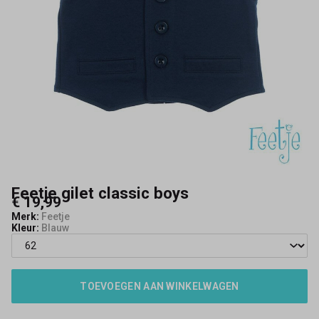
Feetje gilet classic boys
€ 19,99
Merk:
Feetje
Kleur:
Blauw
TOEVOEGEN AAN WINKELWAGEN