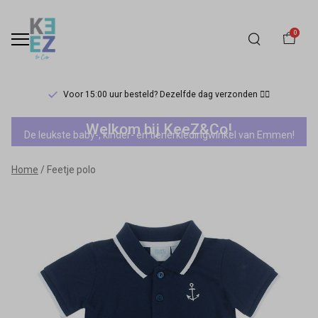
0
Voor 15:00 uur besteld? Dezelfde dag verzonden 🏃‍♀️
Feetje
Welkom bij KeeZ&Co!
De leukste baby-, kinder- en tienerkledingwinkel van Emmen!
polo
Home
Feetje polo
-
Keez&Co