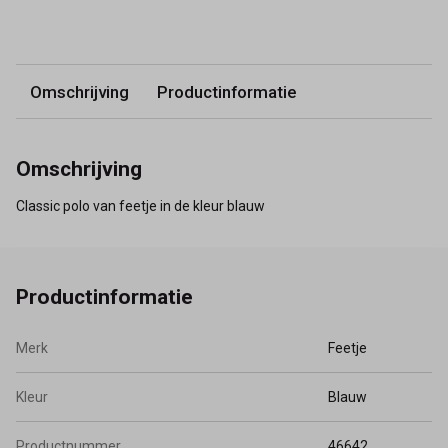
Omschrijving
Productinformatie
Omschrijving
Classic polo van feetje in de kleur blauw
Productinformatie
Merk
Feetje
Kleur
Blauw
Productnummer
46642