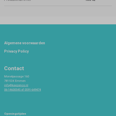
Footer
Algemene voorwaarden
Privacy Policy
Contact
Monetpassage 160
7811DX Emmen
info@keezenco.nl
06-14600545 of 0591-649474
Openingstijden