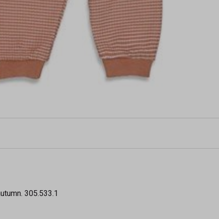
autumn. 305.533.1