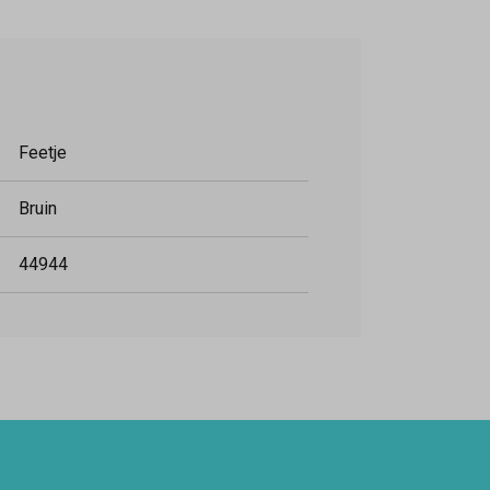
Feetje
Bruin
44944